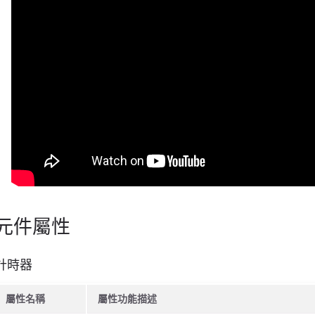
元件屬性
計時器
屬性名稱
屬性功能描述