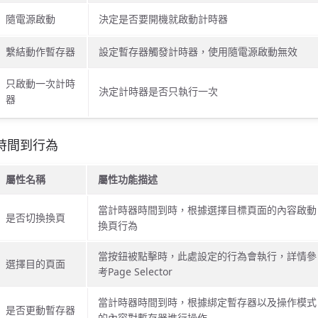
隨電源啟動
決定是否要開機就啟動計時器
繫結動作暫存器
設定暫存器觸發計時器，使用隨電源啟動無效
只啟動一次計時
決定計時器是否只執行一次
器
時間到行為
屬性名稱
屬性功能描述
當計時器時間到時，根據選擇目標頁面的內容啟動
是否切換換頁
換頁行為
當按鈕被點擊時，此處設定的行為會執行，詳情參
選擇目的頁面
考Page Selector
當計時器時間到時，根據綁定暫存器以及操作模式
是否更動暫存器
的內容對暫存器進行操作