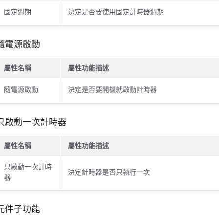
固定週期
決定是否要使用固定計時器週期
隨電源啟動
屬性名稱
屬性功能描述
隨電源啟動
決定是否要開機就啟動計時器
只啟動一次計時器
屬性名稱
屬性功能描述
只啟動一次計時
決定計時器是否只執行一次
器
元件子功能