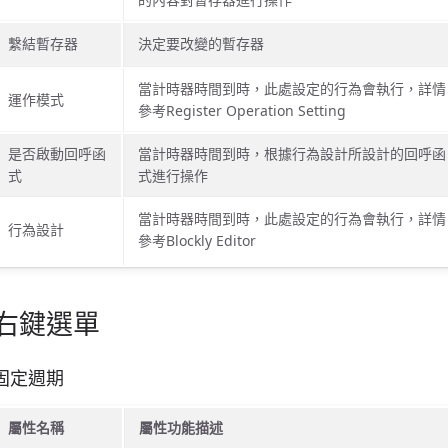
繫結暫存器
決定要改變的暫存器
當計時器時間到時，此處設定的行為會執行，詳情
運作模式
參考Register Operation Setting
是否啟動回呼函
當計時器時間到時，根據行為設計所設計的回呼函
式
式進行操作
當計時器時間到時，此處設定的行為會執行，詳情
行為設計
參考Blockly Editor
右鍵選單
固定週期
屬性名稱
屬性功能描述