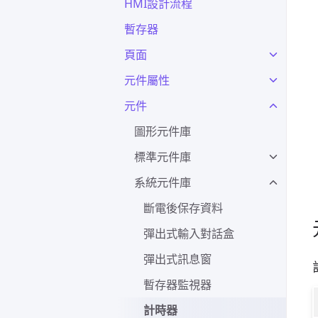
HMI設計流程
暫存器
頁面
元件屬性
元件
圖形元件庫
標準元件庫
系統元件庫
斷電後保存資料
彈出式輸入對話盒
彈出式訊息窗
暫存器監視器
計時器