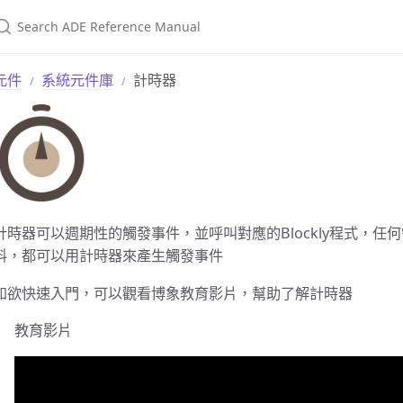
元件
系統元件庫
計時器
計時器可以週期性的觸發事件，並呼叫對應的Blockly程式，
料，都可以用計時器來產生觸發事件
如欲快速入門，可以觀看博象教育影片，幫助了解計時器
教育影片