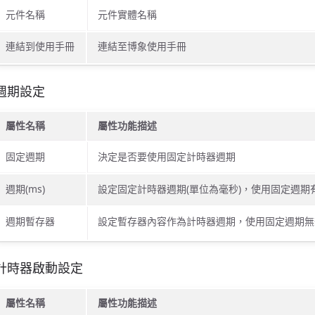
元件名稱
元件實體名稱
連結到使用手冊
連結至博象使用手冊
週期設定
屬性名稱
屬性功能描述
固定週期
決定是否要使用固定計時器週期
週期(ms)
設定固定計時器週期(單位為毫秒)，使用固定週期
週期暫存器
設定暫存器內容作為計時器週期，使用固定週期無
計時器啟動設定
屬性名稱
屬性功能描述