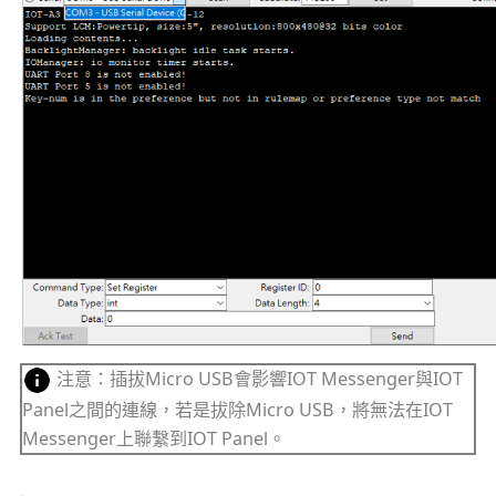
注意：插拔Micro USB會影響IOT Messenger與IOT
Panel之間的連線，若是拔除Micro USB，將無法在IOT
Messenger上聯繫到IOT Panel。