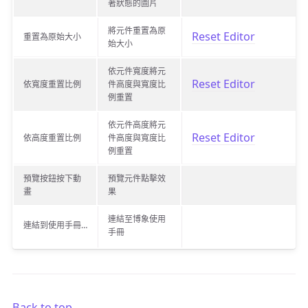
著狀態的圖片
將元件重置為原
Reset Editor
重置為原始大小
始大小
依元件寬度將元
Reset Editor
依寬度重置比例
件高度與寬度比
例重置
依元件高度將元
Reset Editor
依高度重置比例
件高度與寬度比
例重置
預覽按鈕按下動
預覽元件點擊效
畫
果
連結至博象使用
連結到使用手冊…
手冊
Back to top