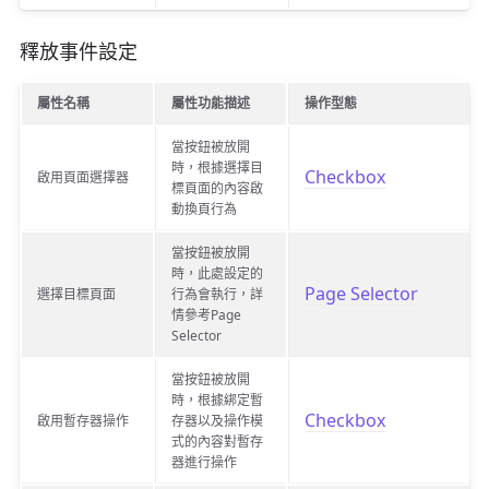
釋放事件設定
屬性名稱
屬性功能描述
操作型態
當按鈕被放開
時，根據選擇目
Checkbox
啟用頁面選擇器
標頁面的內容啟
動換頁行為
當按鈕被放開
時，此處設定的
Page Selector
選擇目標頁面
行為會執行，詳
情參考Page
Selector
當按鈕被放開
時，根據綁定暫
Checkbox
啟用暫存器操作
存器以及操作模
式的內容對暫存
器進行操作