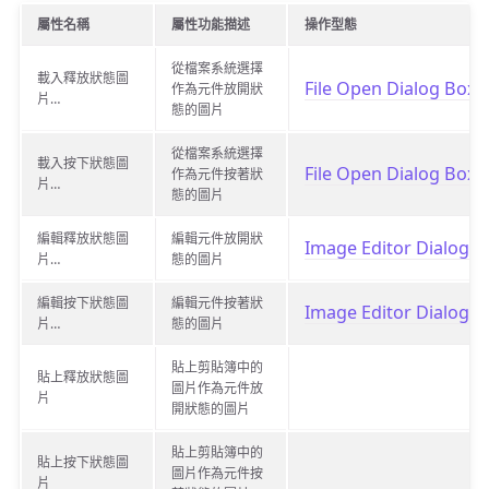
屬性名稱
屬性功能描述
操作型態
從檔案系統選擇
載入釋放狀態圖
File Open Dialog Box
作為元件放開狀
片…
態的圖片
從檔案系統選擇
載入按下狀態圖
File Open Dialog Box
作為元件按著狀
片…
態的圖片
編輯釋放狀態圖
編輯元件放開狀
Image Editor Dialog B
片…
態的圖片
編輯按下狀態圖
編輯元件按著狀
Image Editor Dialog B
片…
態的圖片
貼上剪貼簿中的
貼上釋放狀態圖
圖片作為元件放
片
開狀態的圖片
貼上剪貼簿中的
貼上按下狀態圖
圖片作為元件按
片