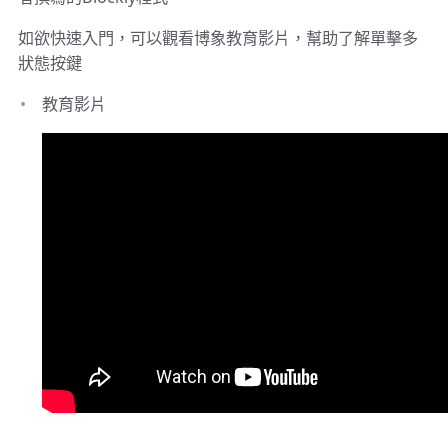
如欲快速入門，可以觀看博象教育影片，幫助了解單擊多
狀態按鍵
教育影片