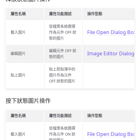
屬性名稱
屬性功能描述
操作型態
從檔案系統選擇
File Open Dialog Box
載入圖片
作為元件 OFF 狀
態的圖片
編輯元件 OFF 狀
Image Editor Dialog B
編輯圖片
態的圖片
貼上剪貼簿中的
貼上圖片
圖片作為元件
OFF 狀態的圖片
按下狀態圖片操作
屬性名稱
屬性功能描述
操作型態
從檔案系統選擇
File Open Dialog Box
載入圖片
作為元件 ON 狀