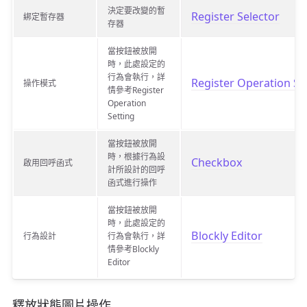
決定要改變的暫
Register Selector
綁定暫存器
存器
當按鈕被放開
時，此處設定的
行為會執行，詳
Register Operation Se
操作模式
情參考Register
Operation
Setting
當按鈕被放開
時，根據行為設
Checkbox
啟用回呼函式
計所設計的回呼
函式進行操作
當按鈕被放開
時，此處設定的
Blockly Editor
行為設計
行為會執行，詳
情參考Blockly
Editor
釋放狀態圖片操作