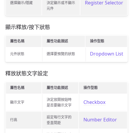
Register Selector
選擇顯示/隱藏
決定顯示或不顯示
元件
顯示釋放/按下狀態
屬性名稱
屬性功能描述
操作型態
Dropdown List
元件狀態
選擇要預覽的狀態
釋放狀態文字設定
屬性名稱
屬性功能描述
操作型態
決定放開按鈕時
Checkbox
顯示文字
是否要顯示文字
設定每行文字的
Number Editor
行高
垂直間距