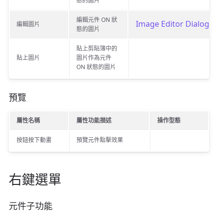
態的圖片
編輯元件 ON 狀
Image Editor Dialog B
編輯圖片
態的圖片
貼上剪貼簿中的
貼上圖片
圖片作為元件
ON 狀態的圖片
預覽
屬性名稱
屬性功能描述
操作型態
按鈕按下動畫
預覽元件點擊效果
右鍵選單
元件子功能