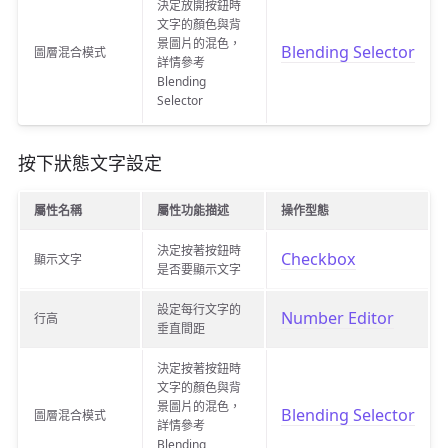
決定放開按鈕時
文字的顏色與背
景圖片的混色，
Blending Selector
圖層混合模式
詳情參考
Blending
Selector
按下狀態文字設定
屬性名稱
屬性功能描述
操作型態
決定按著按鈕時
Checkbox
顯示文字
是否要顯示文字
設定每行文字的
Number Editor
行高
垂直間距
決定按著按鈕時
文字的顏色與背
景圖片的混色，
Blending Selector
圖層混合模式
詳情參考
Blending