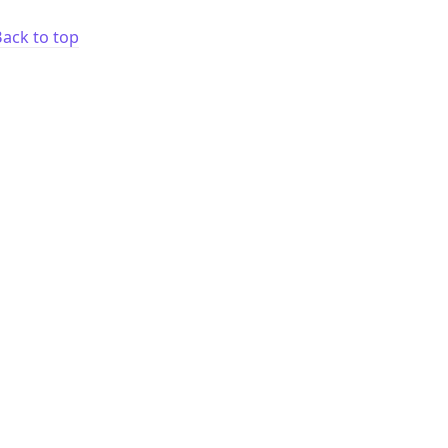
ack to top