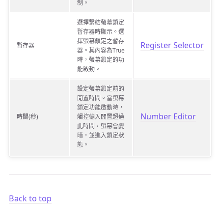
制。
選擇繫結螢幕鎖定
暫存器時顯示。選
擇螢幕鎖定之暫存
Register Selector
暫存器
器。其內容為True
時，螢幕鎖定的功
能啟動。
設定螢幕鎖定前的
閒置時間。當螢幕
鎖定功能啟動時，
Number Editor
時間(秒)
觸控輸入閒置超過
此時間，螢幕會變
暗，並進入鎖定狀
態。
Back to top