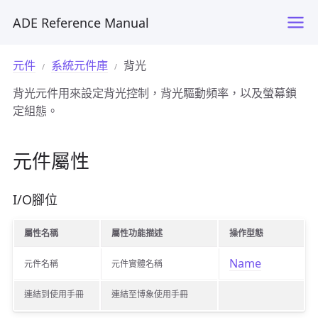
ADE Reference Manual
元件
系統元件庫
背光
背光元件用來設定背光控制，背光驅動頻率，以及螢幕鎖
定組態。
元件屬性
I/O腳位
屬性名稱
屬性功能描述
操作型態
Name
元件名稱
元件實體名稱
連結到使用手冊
連結至博象使用手冊