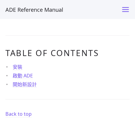
ADE Reference Manual
TABLE OF CONTENTS
安裝
啟動 ADE
開始新設計
Back to top