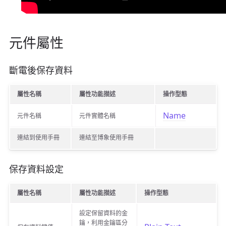
元件屬性
斷電後保存資料
屬性名稱
屬性功能描述
操作型態
Name
元件名稱
元件實體名稱
連結到使用手冊
連結至博象使用手冊
保存資料設定
屬性名稱
屬性功能描述
操作型態
設定保留資料的金
鑰，利用金鑰區分