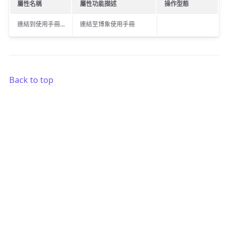
屬性名稱
屬性功能描述
操作型態
連結到使用手冊…
連結至博象使用手冊
Back to top