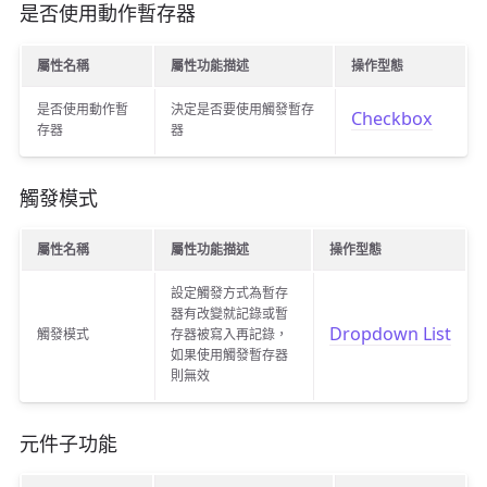
是否使用動作暫存器
屬性名稱
屬性功能描述
操作型態
是否使用動作暫
決定是否要使用觸發暫存
Checkbox
存器
器
觸發模式
屬性名稱
屬性功能描述
操作型態
設定觸發方式為暫存
器有改變就記錄或暫
Dropdown List
觸發模式
存器被寫入再記錄，
如果使用觸發暫存器
則無效
元件子功能