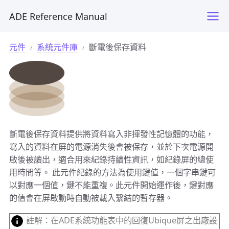
ADE Reference Manual
元件
系統元件庫
斷電後保存資料
斷電後保存資料提供將資料寫入非揮發性記憶體的功能，
寫入的資料在屏的電源消失後會被保存，並於下次電源開
啟後被讀出，適合用來紀錄持續性資訊，如紀錄屏的總使
用時間等。 此元件紀錄的方法為使用鍵值，一個字串鍵可
以對應一個值，鍵不能重複。此元件開始運作後，鍵對應
的值會在屏啟動時自動被載入繫結的暫存器。
註解：在ADE系統功能表中的回復Ubique屏之出廠設