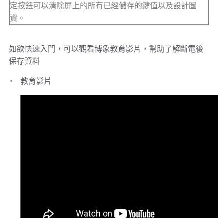
定按鈕可以清除屏上的所有已經儲存的鍵值以及設計圖
資。
如欲快速入門，可以觀看博象教育影片，幫助了解斷電後
保存資料
教育影片