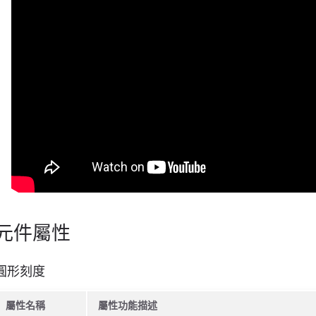
元件屬性
圓形刻度
屬性名稱
屬性功能描述