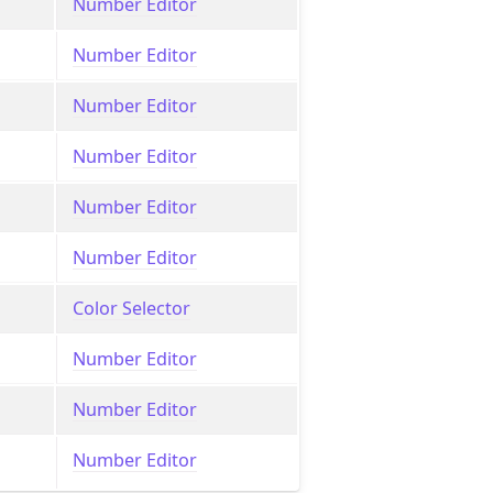
Number Editor
Number Editor
Number Editor
Number Editor
Number Editor
Number Editor
Color Selector
Number Editor
Number Editor
Number Editor