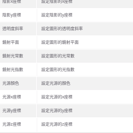
陰影x座標
設定陰影的x座標
陰影y座標
設定陰影的y座標
透明度斜率
設定圖形的透明度斜率
鏡射平面
設定圖形的鏡射平面
鏡射光常數
設定圖形的光常數
鏡射光指數
設定圖形的光指數
光源顏色
設定光源的顏色
光源x座標
設定光源的x座標
光源y座標
設定光源的y座標
光源z座標
設定光源的z座標