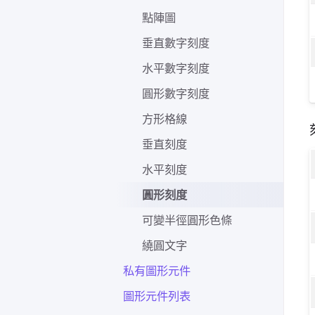
點陣圖
垂直數字刻度
水平數字刻度
圓形數字刻度
方形格線
垂直刻度
水平刻度
圓形刻度
可變半徑圓形色條
繞圓文字
私有圖形元件
圖形元件列表