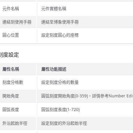
元件名稱
元件實體名稱
連結到使用手冊
連結至博象使用手冊
圓心位置
設定刻度圓心的座標
刻度設定
屬性名稱
屬性功能描述
刻度分格數
設定刻度分格的數量
開始角度
圓弧刻度開始角度(0-359)，詳情參考Number Edit
圓弧長度
圓弧刻度長度(1-720)
外沿起始半徑
設定刻度的外沿起始半徑