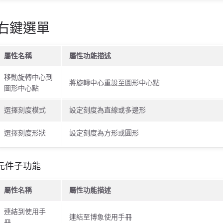
右鍵選單
屬性名稱
屬性功能描述
移動旋轉中心到
將旋轉中心重設至圖形中心點
圖形中心點
選擇刻度模式
設定刻度為直線或多邊形
選擇刻度形狀
設定刻度為方形或圓形
元件子功能
屬性名稱
屬性功能描述
連結到使用手
連結至博象使用手冊
冊…