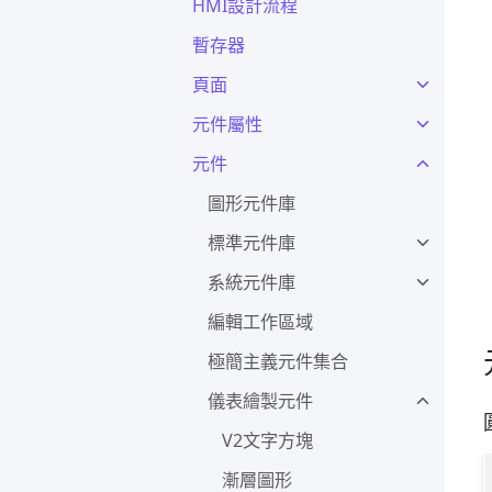
HMI設計流程
暫存器
頁面
元件屬性
元件
圖形元件庫
標準元件庫
系統元件庫
編輯工作區域
極簡主義元件集合
儀表繪製元件
V2文字方塊
漸層圖形