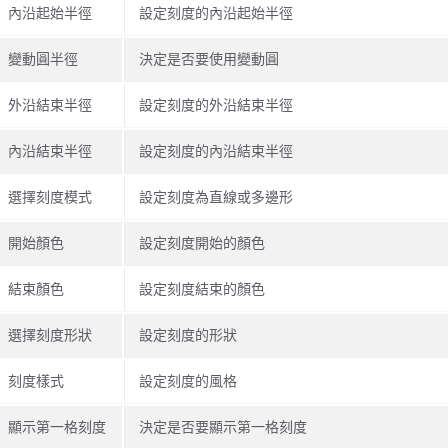
內沿起始半徑
設定刻度的內沿起始半徑
變動圓半徑
決定是否要使用變動圓
外沿結束半徑
設定刻度的外沿結束半徑
內沿結束半徑
設定刻度的內沿結束半徑
選擇刻度模式
設定刻度為直線或多邊形
開始顏色
設定刻度開始的顏色
結束顏色
設定刻度結束的顏色
選擇刻度形狀
設定刻度的形狀
刻度樣式
設定刻度的風格
顯示第一格刻度
決定是否要顯示第一格刻度