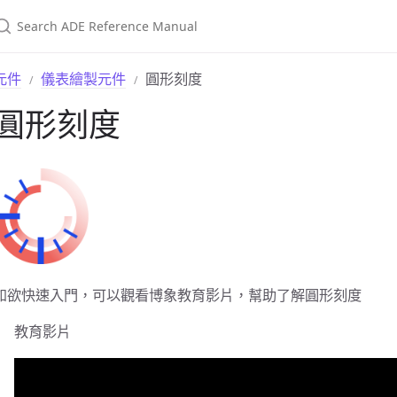
元件
儀表繪製元件
圓形刻度
圓形刻度
如欲快速入門，可以觀看博象教育影片，幫助了解圓形刻度
教育影片