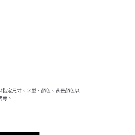
以指定尺寸、字型、顏色、背景顏色以
度等。