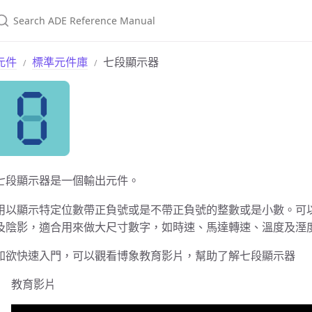
元件
標準元件庫
七段顯示器
七段顯示器是一個輸出元件。
用以顯示特定位數帶正負號或是不帶正負號的整數或是小數。可
及陰影，適合用來做大尺寸數字，如時速、馬達轉速、溫度及溼
如欲快速入門，可以觀看博象教育影片，幫助了解七段顯示器
教育影片