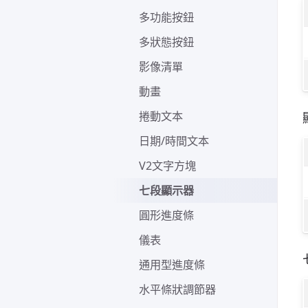
多功能按鈕
多狀態按鈕
影像清單
動畫
捲動文本
日期/時間文本
V2文字方塊
七段顯示器
圓形進度條
儀表
通用型進度條
水平條狀調節器