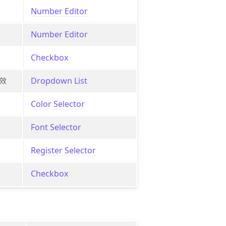
Number Editor
Number Editor
Checkbox
Dropdown List
效
Color Selector
Font Selector
Register Selector
Checkbox