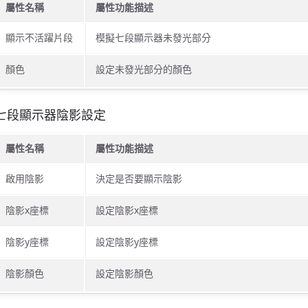
屬性名稱
屬性功能描述
顯示不活躍片段
模擬七段顯示器未發光部分
顏色
設定未發光部分的顏色
七段顯示器陰影設定
屬性名稱
屬性功能描述
啟用陰影
決定是否要顯示陰影
陰影x座標
設定陰影x座標
陰影y座標
設定陰影y座標
陰影顏色
設定陰影顏色