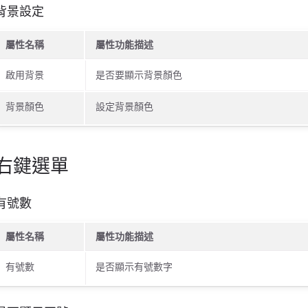
背景設定
屬性名稱
屬性功能描述
啟用背景
是否要顯示背景顏色
背景顏色
設定背景顏色
右鍵選單
有號數
屬性名稱
屬性功能描述
有號數
是否顯示有號數字