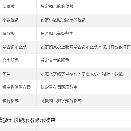
總位數
設定顯示的總位數
小數位數
設定小數點後顯示的位數
有號數
是否顯示有號數字
是否顯示正號
設定如果為正數時是否顯示正號。使用有號數時有
文字顏色
設定文字的顏色
字型
設定文字的字型樣式、字體大小、粗細、斜體
綁定數值暫存器
綁定暫存器顯示數字
預覽格式
隨機顯示數字預覽格式
模擬七段顯示器顯示效果