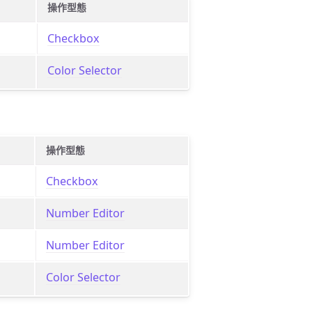
操作型態
Checkbox
Color Selector
操作型態
Checkbox
Number Editor
Number Editor
Color Selector