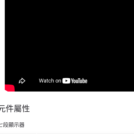
元件屬性
七段顯示器