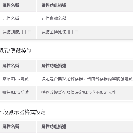
屬性名稱
屬性功能描述
元件名稱
元件實體名稱
連結到使用手冊
連結至博象使用手冊
顯示/隱藏控制
屬性名稱
屬性功能描述
繫結顯示/隱藏
決定是否要綁定暫存器，藉由暫存器內容觸發隱藏
選擇顯示/隱藏
透過改變暫存器值決定顯示或不顯示元件
七段顯示器格式設定
屬性名稱
屬性功能描述