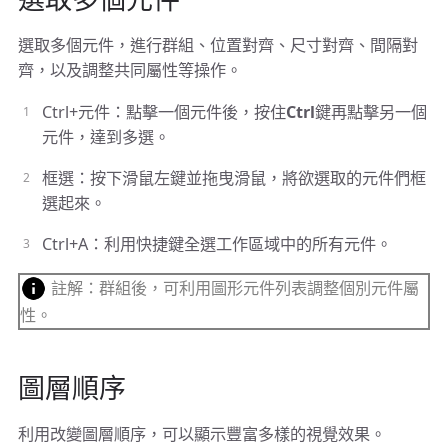
選取多個元件，進行群組、位置對齊、尺寸對齊、間隔對
齊，以及調整共同屬性等操作。
Ctrl+元件：點擊一個元件後，按住
Ctrl
鍵再點擊另一個
元件，達到多選。
框選：按下滑鼠左鍵並拖曳滑鼠，將欲選取的元件們框
選起來。
Ctrl+A：利用快捷鍵全選工作區域中的所有元件。
註解：群組後，可利用圖形元件列表調整個別元件屬
性。
圖層順序
利用改變圖層順序，可以顯示豐富多樣的視覺效果。