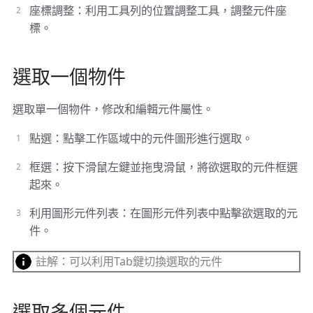
座標調整：利用工具列的位置調整工具，調整元件座
標。
選取一個物件
選取單一個物件，修改和編輯元件屬性。
點選：點擊工作區域中的元件圖形進行選取。
框選：按下滑鼠左鍵並拖曳滑鼠，將欲選取的元件框選
起來。
利用圖形元件列表：在圖形元件列表中點擊欲選取的元
件。
註解：可以利用Tab鍵切換選取的元件
選取多個元件