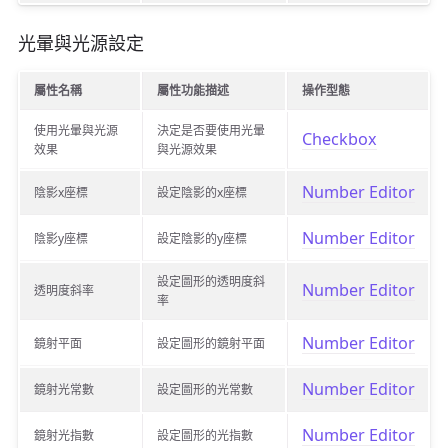
光暈與光源設定
屬性名稱
屬性功能描述
操作型態
使用光暈與光源
決定是否要使用光暈
Checkbox
效果
與光源效果
Number Editor
陰影x座標
設定陰影的x座標
Number Editor
陰影y座標
設定陰影的y座標
設定圖形的透明度斜
Number Editor
透明度斜率
率
Number Editor
鏡射平面
設定圖形的鏡射平面
Number Editor
鏡射光常數
設定圖形的光常數
Number Editor
鏡射光指數
設定圖形的光指數