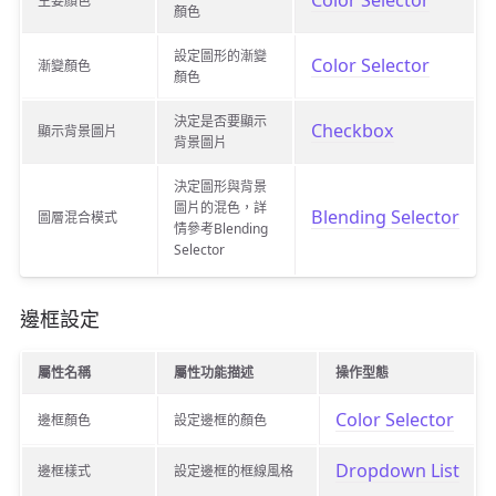
Color Selector
主要顏色
顏色
設定圖形的漸變
Color Selector
漸變顏色
顏色
決定是否要顯示
Checkbox
顯示背景圖片
背景圖片
決定圖形與背景
圖片的混色，詳
Blending Selector
圖層混合模式
情參考Blending
Selector
邊框設定
屬性名稱
屬性功能描述
操作型態
Color Selector
邊框顏色
設定邊框的顏色
Dropdown List
邊框樣式
設定邊框的框線風格