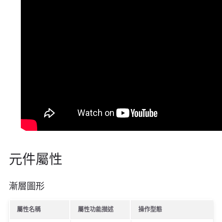
元件屬性
漸層圖形
屬性名稱
屬性功能描述
操作型態