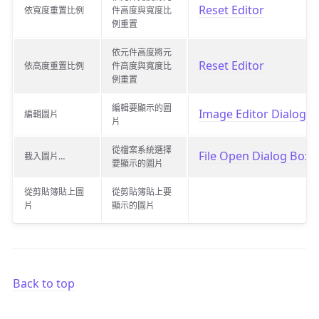
Reset Editor
依寬度重置比例
件高度與寬度比
例重置
依元件高度將元
Reset Editor
依高度重置比例
件高度與寬度比
例重置
編輯要顯示的圖
Image Editor Dialog B
編輯圖片
片
從檔案系統選擇
File Open Dialog Box
載入圖片…
要顯示的圖片
從剪貼簿貼上圖
從剪貼簿貼上要
片
顯示的圖片
Back to top