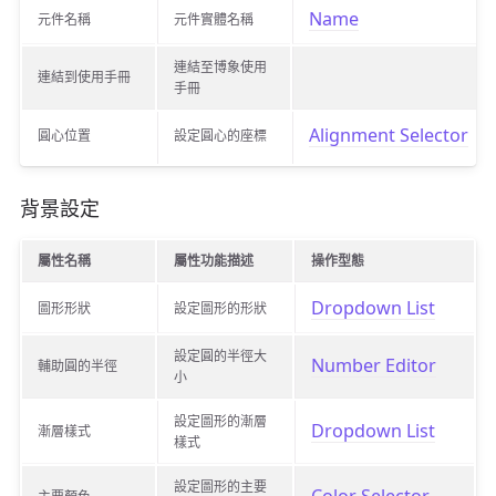
Name
元件名稱
元件實體名稱
連結至博象使用
連結到使用手冊
手冊
Alignment Selector
圓心位置
設定圓心的座標
背景設定
屬性名稱
屬性功能描述
操作型態
Dropdown List
圖形形狀
設定圖形的形狀
設定圓的半徑大
Number Editor
輔助圓的半徑
小
設定圖形的漸層
Dropdown List
漸層樣式
樣式
設定圖形的主要