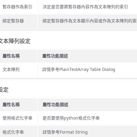
暫存器作為索引
決定是否要將暫存器內容作為文本陣列的索引
綁定暫存器
綁定暫存器作為文本顯示內容或作為文本陣列的索
文本陣列設定
屬性名稱
屬性功能描述
文本陣列
詳情參考PlainTextArray Table Dialog
設定
屬性名稱
屬性功能描述
使用格式化字串
是否要使用python格式化字串
格式化字串
詳情參考Format String