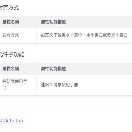
對齊方式
屬性名稱
屬性功能描述
對齊方式
設定文字位置水平置中、水平置左或者水平置右
元件子功能
屬性名稱
屬性功能描述
連結到使用手
連結至博象使用手冊
冊…
ack to top