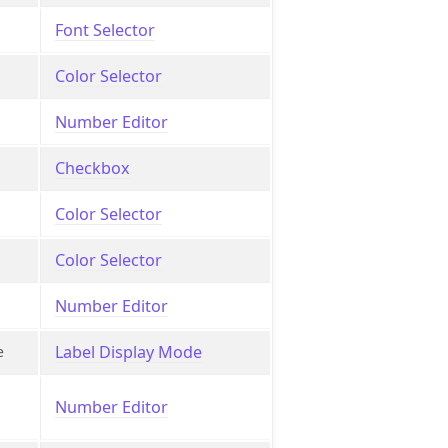
Font Selector
Color Selector
Number Editor
Checkbox
Color Selector
Color Selector
Number Editor
Label Display Mode
e
Number Editor