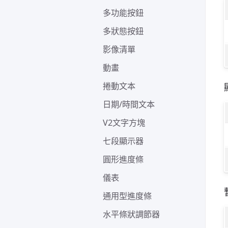
多功能按鈕
多狀態按鈕
影像清單
動畫
捲動文本
日期/時間文本
V2文字方塊
七段顯示器
圓形進度條
儀表
通用型進度條
水平條狀調節器