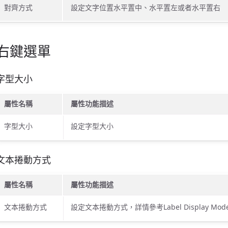
對齊方式
設定文字位置水平置中、水平置左或者水平置右
右鍵選單
字型大小
屬性名稱
屬性功能描述
字型大小
設定字型大小
文本捲動方式
屬性名稱
屬性功能描述
文本捲動方式
設定文本捲動方式，詳情參考Label Display Mod