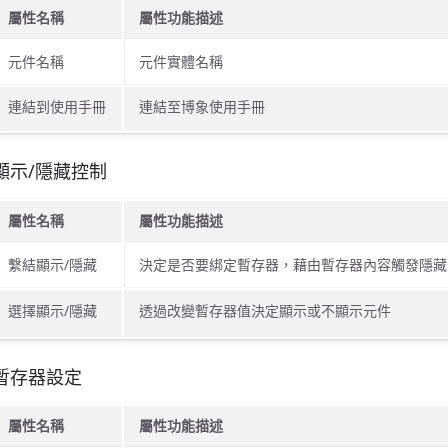
屬性名稱
屬性功能描述
元件名稱
元件實體名稱
連結到使用手冊
連結至博象使用手冊
顯示/隱藏控制
屬性名稱
屬性功能描述
繫結顯示/隱藏
決定是否要綁定暫存器，藉由暫存器內容觸發隱藏
選擇顯示/隱藏
透過改變暫存器值決定顯示或不顯示元件
暫存器設定
屬性名稱
屬性功能描述