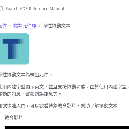
元件
標準元件庫
彈性捲動文本
彈性捲動文本為輸出元件。
使用內建字型顯示英文，並且支援捲動功能。由於使用內建字型
變動的訊息，譬如錯誤訊息等。
如欲快速入門，可以觀看博象教育影片，幫助了解捲動文本
教育影片