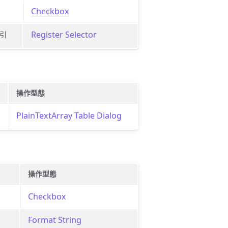
Checkbox
Register Selector
引
操作型態
PlainTextArray Table Dialog
操作型態
Checkbox
Format String