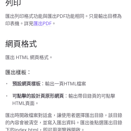
列印
匯出列印格式功能與匯出PDF功能相同。只是輸出目標為
印表機。詳見
匯出PDF
。
網頁格式
匯出 HTML 網頁格式。
匯出樣板：
預設網頁樣板
：輸出一頁HTML檔案
可點擊的設計頁原形網頁
：輸出帶目錄頁的可點擊
HTML頁面。
匯出時開啟檔案對話盒，讓使用者選擇匯出目錄，該目錄
的內容會被清空，並寫入匯出資料。匯出後點選匯出目錄
下的index.html，即可用瀏覽器開啟。