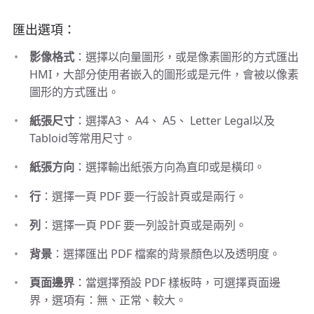
匯出選項：
影像格式
：選擇以向量圖形，或是像素圖形的方式匯出
HMI，大部分使用者嵌入的圖形或是元件，會被以像素
圖形的方式匯出。
紙張尺寸
：選擇A3、 A4、 A5、 Letter Legal以及
Tabloid等常用尺寸。
紙張方向
：選擇輸出紙張方向為直印或是橫印。
行
：選擇一頁 PDF 要一行設計頁或是兩行。
列
：選擇一頁 PDF 要一列設計頁或是兩列。
背景
：選擇匯出 PDF 檔案的背景顏色以及透明度。
頁面邊界
：當選擇預設 PDF 樣板時，可選擇頁面邊
界，選項有：無、正常、較大。