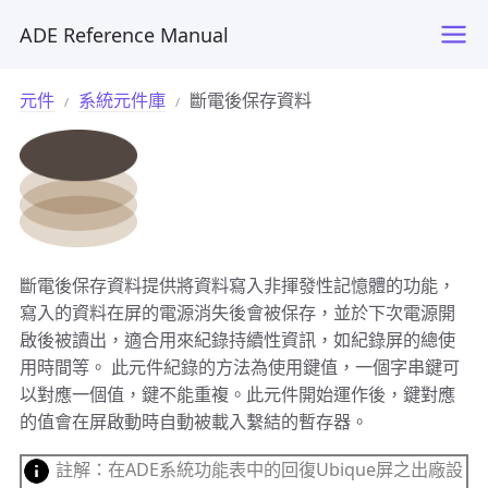
ADE Reference Manual
元件
系統元件庫
斷電後保存資料
斷電後保存資料提供將資料寫入非揮發性記憶體的功能，
寫入的資料在屏的電源消失後會被保存，並於下次電源開
啟後被讀出，適合用來紀錄持續性資訊，如紀錄屏的總使
用時間等。 此元件紀錄的方法為使用鍵值，一個字串鍵可
以對應一個值，鍵不能重複。此元件開始運作後，鍵對應
的值會在屏啟動時自動被載入繫結的暫存器。
註解：在ADE系統功能表中的回復Ubique屏之出廠設