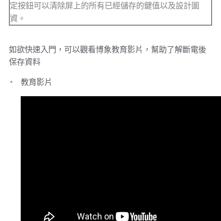
定按鈕可以清除屏上的所有已經儲存的鍵值以及設計圖
資。
如欲快速入門，可以觀看博象教育影片，幫助了解斷電後
保存資料
教育影片