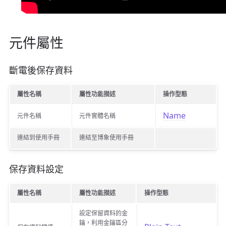
元件屬性
斷電後保存資料
屬性名稱
屬性功能描述
操作型態
Name
元件名稱
元件實體名稱
連結到使用手冊
連結至博象使用手冊
保存資料設定
屬性名稱
屬性功能描述
操作型態
設定保留資料的金
鑰，利用金鑰區分