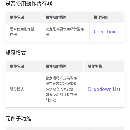
是否使用動作暫存器
屬性名稱
屬性功能描述
操作型態
是否使用動作暫
決定是否要使用觸發暫存
Checkbox
存器
器
觸發模式
屬性名稱
屬性功能描述
操作型態
設定觸發方式為暫存
器有改變就記錄或暫
Dropdown List
觸發模式
存器被寫入再記錄，
如果使用觸發暫存器
則無效
元件子功能