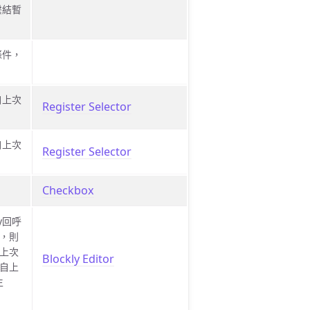
繫結暫
條件，
自上次
Register Selector
自上次
Register Selector
Checkbox
y回呼
，則
上次
Blockly Editor
自上
生