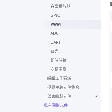
音樂播放器
GPIO
PWM
ADC
UART
背光
即時時鐘
商標圖像
編輯工作區域
極簡主義元件集合
儀表繪製元件
私有圖形元件