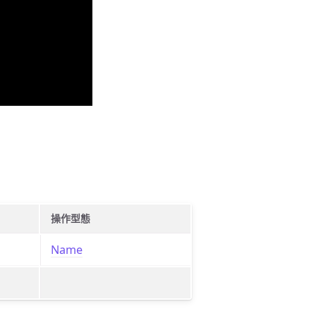
操作型態
Name