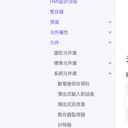
HMI設計流程
暫存器
頁面
元件屬性
元件
圖形元件庫
標準元件庫
系統元件庫
斷電後保存資料
彈出式輸入對話盒
彈出式訊息窗
暫存器監視器
計時器