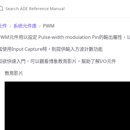
元件
系統元件庫
PWM
PWM元件用以設定 Pulse-width modulation Pin的輸出
當使用Input Capture時，則提供輸入方波計數功能
如欲快速入門，可以觀看博象教育影片，幫助了解I/O元件
教育影片