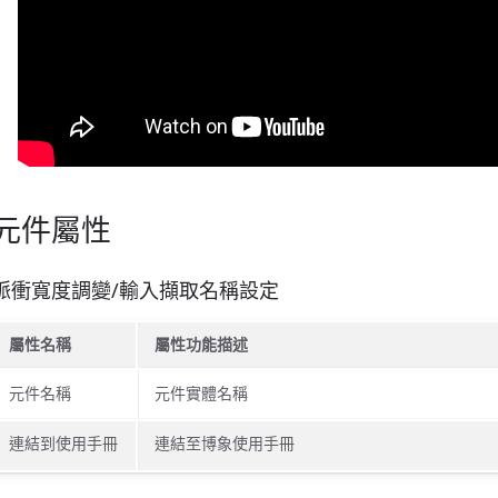
元件屬性
脈衝寬度調變/輸入擷取名稱設定
屬性名稱
屬性功能描述
元件名稱
元件實體名稱
連結到使用手冊
連結至博象使用手冊