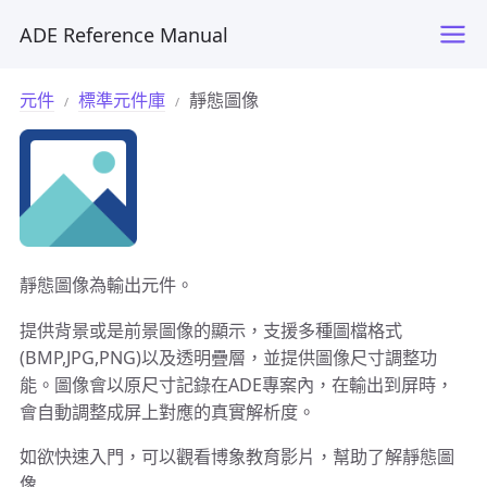
ADE Reference Manual
元件
標準元件庫
靜態圖像
靜態圖像為輸出元件。
提供背景或是前景圖像的顯示，支援多種圖檔格式
(BMP,JPG,PNG)以及透明疊層，並提供圖像尺寸調整功
能。圖像會以原尺寸記錄在ADE專案內，在輸出到屏時，
會自動調整成屏上對應的真實解析度。
如欲快速入門，可以觀看博象教育影片，幫助了解靜態圖
像