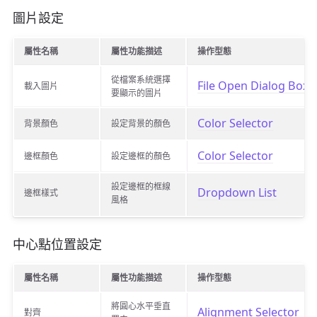
圖片設定
屬性名稱
屬性功能描述
操作型態
從檔案系統選擇
File Open Dialog Box
載入圖片
要顯示的圖片
Color Selector
背景顏色
設定背景的顏色
Color Selector
邊框顏色
設定邊框的顏色
設定邊框的框線
Dropdown List
邊框樣式
風格
中心點位置設定
屬性名稱
屬性功能描述
操作型態
將圓心水平垂直
Alignment Selector
對齊